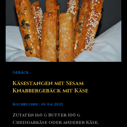
Gebäck
Käsestangen mit Sesam
Knabbergebäck mit Käse
Kochbucher
/
10/04/2023
Zutaten 160 g Butter 100 g
Cheddarkäse oder anderer Käse,