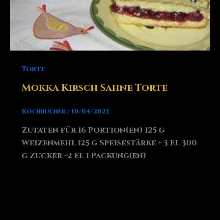
Torte
Mokka Kirsch Sahne Torte
Kochbucher
/
10/04/2023
Zutaten für 16 Portion(en) 125 g
Weizenmehl 125 g Speisestärke + 3 EL 300
g Zucker +2 EL 1 Packung(en)