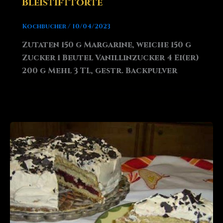
Bleistifttorte
Kochbucher
/
10/04/2023
Zutaten 150 g Margarine, weiche 150 g
Zucker 1 Beutel Vanillinzucker 4 Ei(er)
200 g Mehl 3 TL, gestr. Backpulver