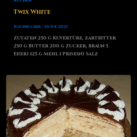
Kuchen
Twix White
Kochbucher
/
10/04/2023
Zutaten 250 g Kuvertüre, zartbitter
250 g Butter 200 g Zucker, braun 5
Ei(er) 125 g Mehl 1 Prise(n) Salz