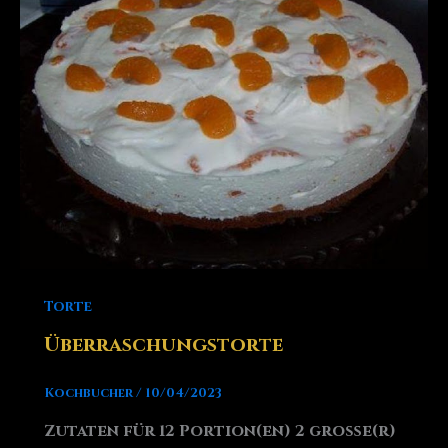
Torte
Überraschungstorte
Kochbucher
/
10/04/2023
Zutaten für 12 Portion(en) 2 große(r)