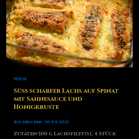
Fisch
Süß scharfer Lachs auf Spinat
mit Sahnesauce und
Honigkruste
Kochbucher
/
10/04/2023
Zutaten 500 g Lachsfilet(s), 4 Stück