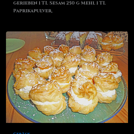
gerieben 1 TL Sesam 250 g Mehl 1 TL
Paprikapulver,