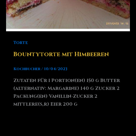
Torte
Bountytorte mit Himbeeren
Kochbucher
/
10/04/2023
Zutaten für 1 Portion(en) 150 g Butter
(alternativ: Margarine) 140 g Zucker 2
Packung(en) Vanillin-Zucker 2
mittlere(s,r) Eier 200 g