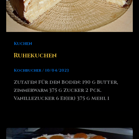
Kuchen
Ruhekuchen
Kochbucher
/
10/04/2023
Zutaten Für den Boden: 190 g Butter,
zimmerwarm 375 g Zucker 2 Pck.
Vanillezucker 6 Ei(er) 375 g Mehl 1