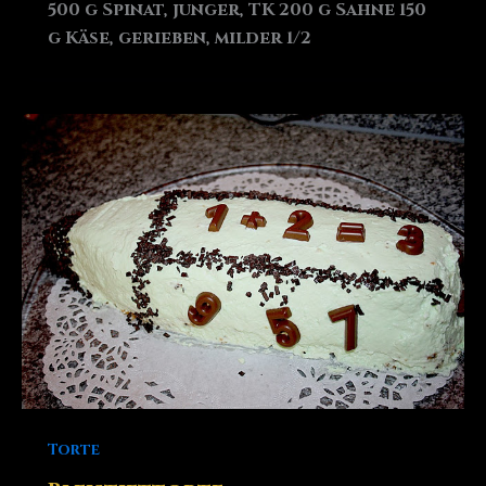
500 g Spinat, junger, TK 200 g Sahne 150
g Käse, gerieben, milder 1/2
Torte