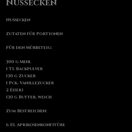
Nussecken
Nussecken
Zutaten für Portionen
Für den Mürbeteig:
300 g Mehl
1 TL Backpulver
130 g Zucker
1 Pck. Vanillezucker
2 Ei(er)
130 g Butter, weich
Zum Bestreichen:
6 EL Aprikosenkonfitüre