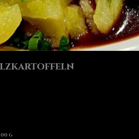
alzkartoffeln
00 g