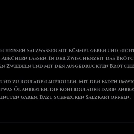
in heißen Salzwasser mit Kümmel geben und nich
 Abkühlen lassen. In der Zwischenzeit das Bröt
nen Zwiebeln und mit den ausgedrückten Brötch
 und zu Rouladen aufrollen. Mit den Faden umwi
was Öl anbraten. Die Kohlrouladen darin anbrate
Minuten garen. Dazu schmecken Salzkartoffeln.