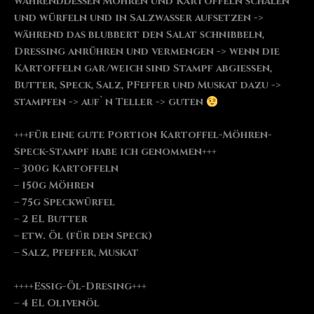
währenddessen Möhren und Kartoffeln schälen
und würfeln und in Salzwasser aufsetzen ->
während das blubbert den Salat schnibbeln,
Dressing anrühren und vermengen -> wenn die
KArtoffeln gar/weich sind Stampf abgießen,
Butter, Speck, Salz, PFeffer und Muskat dazu ->
stampfen -> auf`n Teller -> guten
+++für eine gute Portion Kartoffel-Möhren-
Speck-Stampf habe ich genommen+++
– 300g Kartoffeln
– 150g Möhren
– 75g Speckwürfel
– 2 EL Butter
– etw. Öl (für den Speck)
– Salz, Pfeffer, Muskat
++++Essig-Öl-Dresing+++
– 4 EL Olivenöl