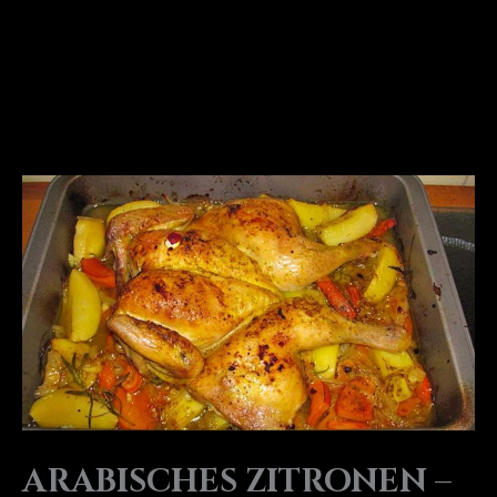
ARABISCHES ZITRONEN –