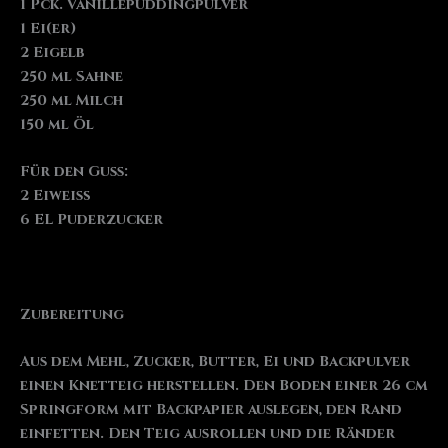
1 Pck. Vanillepuddingpulver
1 Ei(er)
2 Eigelb
250 ml Sahne
250 ml Milch
150 ml Öl
Für den Guss:
2 Eiweiß
6 EL Puderzucker
Zubereitung
Aus dem Mehl, Zucker, Butter, Ei und Backpulver
einen Knetteig herstellen. Den Boden einer 26 cm
Springform mit Backpapier auslegen, den Rand
einfetten. Den Teig ausrollen und die Ränder