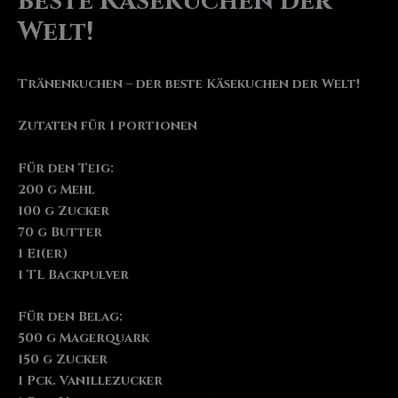
beste Käsekuchen der
Welt!
Tränenkuchen – der beste Käsekuchen der Welt!
Zutaten für 1 portionen
Für den Teig:
200 g Mehl
100 g Zucker
70 g Butter
1 Ei(er)
1 TL Backpulver
Für den Belag:
500 g Magerquark
150 g Zucker
1 Pck. Vanillezucker