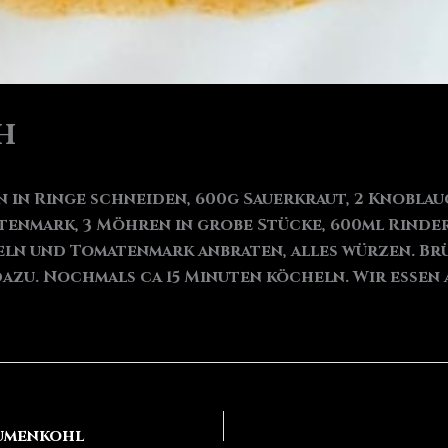
h
n in Ringe schneiden, 600g Sauerkraut, 2 Knobl
matenmark, 3 Möhren in grobe Stücke, 600ml Rinde
beln und Tomatenmark anbraten, alles würzen. B
azu. Nochmals ca 15 Minuten köcheln. Wir essen 
lumenkohl