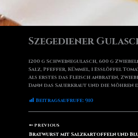
Szegediener Gulasc
1200 g Schweinegulasch, 600 g Zwiebel
Salz, Pfeffer, Kümmel, 1 Esslöffel To
Als erstes das Fleisch anbraten, Zwie
Dann das Sauerkraut und die Möhren d
Beitragsaufrufe:
910
PREVIOUS
Bratwurst mit Salzkartoffeln und B