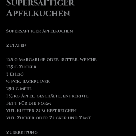
Supersaftiger
Apfelkuchen
Supersaftiger Apfelkuchen
Zutaten
125 g Margarine oder Butter, weiche
125 g Zucker
3 Ei(er)
½ Pck. Backpulver
250 g Mehl
1 ½ kg Äpfel, geschälte, entkernte
Fett für die Form
viel Butter zum Bestreichen
viel Zucker oder Zucker und Zimt
Zubereitung