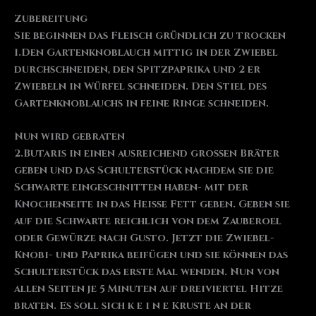
Zubereitung
Sie beginnen das Fleisch gründlich zu trocken
1.Den Gartenknoblauch mittig in der Zwiebel
durchschneiden, den Spitzpaprika und 2 er
Zwiebeln in Würfel schneiden. Den Stiel des
Gartenknoblauchs in feine Ringe schneiden.
Nun wird gebraten
2.Butaris in einen ausreichend grossen Bräter
geben und das Schulterstück nachdem sie die
Schwarte eingeschnitten haben- mit der
Knochenseite in das Heisse Fett geben. Geben sie
auf die Schwarte reichlich von dem Zauberoel
oder Gewürze nach Gusto. Jetzt die Zwiebel-
Knobi- und Paprika beifügen und sie können das
Schulterstück das erste Mal wenden. Nun von
allen Seiten je 5 Minuten auf dreiviertel Hitze
braten. Es soll sich k e i n e Kruste an der