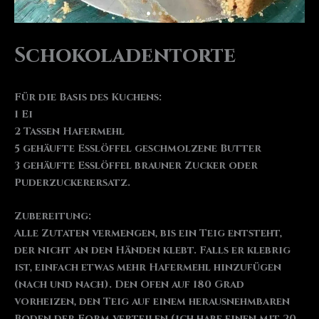
Schokoladentorte
Für die Basis des Kuchens:
1 Ei
2 Tassen Hafermehl
5 gehäufte Esslöffel geschmolzene Butter
3 gehäufte Esslöffel brauner Zucker oder
Puderzuckerersatz.
Zubereitung:
Alle Zutaten vermengen, bis ein Teig entsteht,
der nicht an den Händen klebt. Falls er klebrig
ist, einfach etwas mehr Hafermehl hinzufügen
(nach und nach). Den Ofen auf 180 Grad
vorheizen, den Teig auf einem herausnehmbaren
Boden der Form verteilen (ich habe einen mit 20