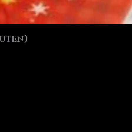
nuten)