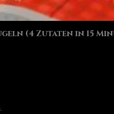
eln (4 Zutaten in 15 Mi
.