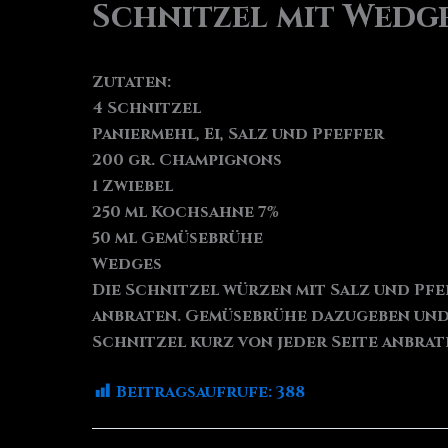
Schnitzel mit Wedg
Zutaten:
4 Schnitzel
Paniermehl, Ei, Salz und Pfeffer
200 gr. Champignons
1 Zwiebel
250 ml Kochsahne 7%
50 ml Gemüsebrühe
Wedges
Die Schnitzel würzen mit Salz und Pf
anbraten. Gemüsebrühe dazugeben und 
Schnitzel kurz von jeder Seite anbrat
Beitragsaufrufe:
388