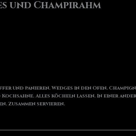
es und Champirahm
effer und panieren. Wedges in den Ofen. Champig
Kochsahne. Alles köcheln lassen. In einer ander
en. Zusammen servieren.