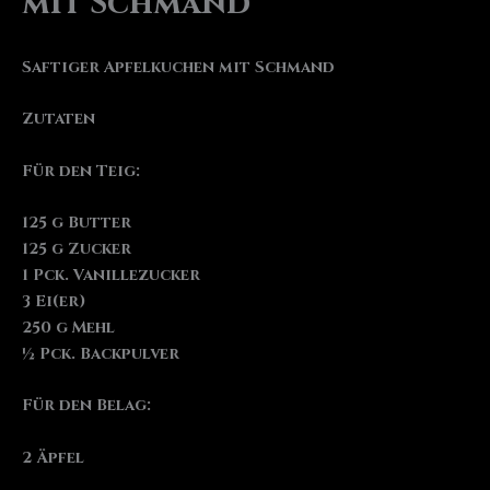
mit Schmand
Saftiger Apfelkuchen mit Schmand
Zutaten
Für den Teig:
125 g Butter
125 g Zucker
1 Pck. Vanillezucker
3 Ei(er)
250 g Mehl
½ Pck. Backpulver
Für den Belag:
2 Äpfel