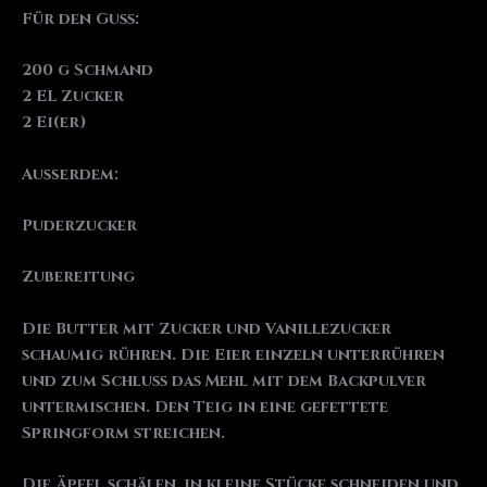
Für den Guss:
200 g Schmand
2 EL Zucker
2 Ei(er)
Außerdem:
Puderzucker
Zubereitung
Die Butter mit Zucker und Vanillezucker
schaumig rühren. Die Eier einzeln unterrühren
und zum Schluss das Mehl mit dem Backpulver
untermischen. Den Teig in eine gefettete
Springform streichen.
Die Äpfel schälen, in kleine Stücke schneiden und