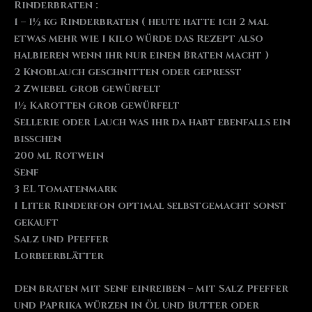
Rinderbraten :
1 – 1½ kg Rinderbraten ( heute hatte ich 2 mal
etwas mehr wie 1 kilo würde das Rezept also
halbieren wenn ihr nur einen Braten macht )
2 Knoblauch geschnitten oder gepresst
2 Zwiebel grob gewürfelt
1½ Karotten grob gewürfelt
Sellerie oder Lauch was ihr da habt ebenfalls ein
bisschen
200 ml Rotwein
Senf
3 EL Tomatenmark
1 Liter Rinderfon optimal selbstgemacht sonst
gekauft
Salz und Pfeffer
Lorbeerblätter
Den braten mit Senf einreiben – mit Salz Pfeffer
und Paprika würzen in Öl und Butter oder