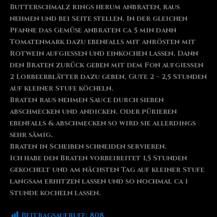
Butterschmalz rings herum anbraten, raus
nehmen und bei Seite stellen. In der gleichen
Pfanne das Gemüse anbraten ca 5 min dann
Tomatenmark dazu ebenfalls mit anrösten mit
Rotwein aufgießen und einkochen lassen. Dann
den Braten zurück geben mit dem Fon aufgießen
2 Lorbeerblätter dazu geben. Gute 2 – 2,5 Stunden
auf kleiner Stufe köcheln.
Braten raus nehmen Sauce durch sieben
abschmecken und andicken. Oder pürieren
ebenfalls & abschmecken so wird sie allerdings
sehr sämig.
Braten in Scheiben schneiden servieren.
Ich habe den Braten vorbeireitet 1,5 Stunden
gekochelt und am nächsten Tag auf kleiner Stufe
langsam erhitzen lassen und so nochmal ca 1
Stunde kocheln lassen.
Beitragsaufrufe:
808