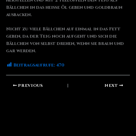
herstellen und mit 2 Teelöffeln den Teig als
Bällchen in das heiße Öl geben und goldbraun
ausbacken.
Nicht zu viele Bällchen auf einmal in das Fett
geben, da der Teig noch aufgeht und sich die
Bällchen von selbst drehen, wenn sie braun und
gar werden.
Beitragsaufrufe:
470
PREVIOUS
NEXT