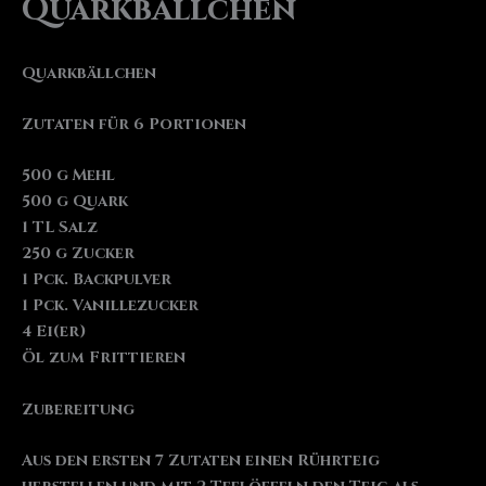
Quarkbällchen
Quarkbällchen
Zutaten für 6 Portionen
500 g Mehl
500 g Quark
1 TL Salz
250 g Zucker
1 Pck. Backpulver
1 Pck. Vanillezucker
4 Ei(er)
Öl zum Frittieren
Zubereitung
Aus den ersten 7 Zutaten einen Rührteig