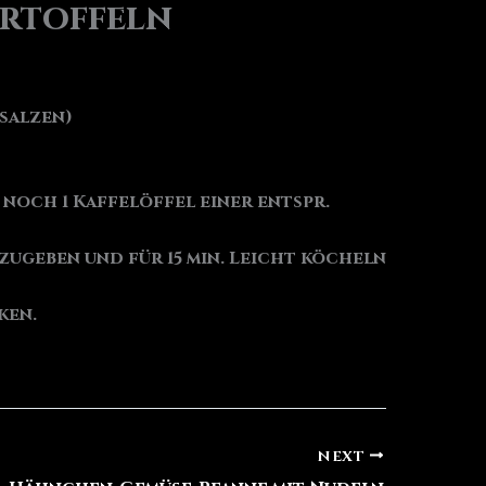
artoffeln
salzen)
noch 1 Kaffelöffel einer entspr.
azugeben und für 15 min. Leicht köcheln
ken.
NEXT