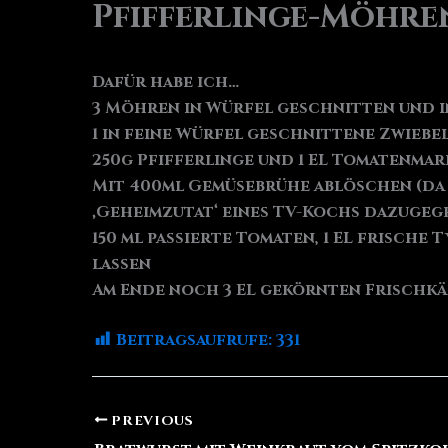
Pfifferlinge-Möhre
Dafür habe ich…
3 Möhren in Würfel geschnitten und i
1 in feine Würfel geschnittene Zwieb
250g Pfifferlinge und 1 EL Tomatenmar
Mit 400ml Gemüsebrühe ablöschen (da i
‚Geheimzutat‘ eines TV-Kochs dazugege
150 ml passierte Tomaten, 1 EL frische
lassen
Am Ende noch 3 EL gekörnten Frischkä
Beitragsaufrufe:
331
PREVIOUS