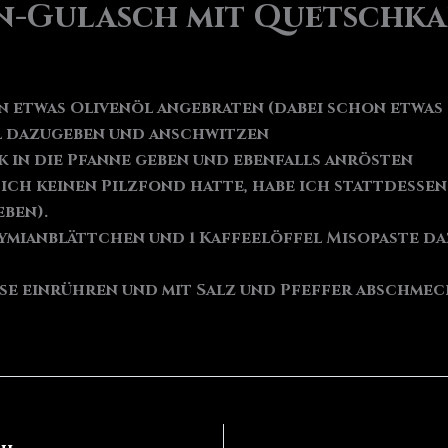
n-Gulasch mit Quetschk
n etwas Olivenöl angebraten (dabei schon etwas 
el dazugeben und anschwitzen
k in die Pfanne geben und ebenfalls anrösten
ch keinen Pilzfond hatte, habe ich stattdessen 
ben).
 Tymianblättchen und 1 Kaffeelöffel Misopaste d
se einrühren und mit Salz und Pfeffer abschmec