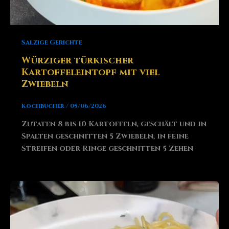
Salzige Gerichte
Würziger türkischer
Kartoffeleintopf mit viel
Zwiebeln
Kochbucher
/
05/06/2026
Zutaten 8 bis 10 Kartoffeln, geschält und in
Spalten geschnitten 5 Zwiebeln, in feine
Streifen oder Ringe geschnitten 5 Zehen