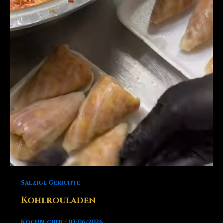
Salzige Gerichte
Kohlrouladen
Kochbucher
/
03/06/2026