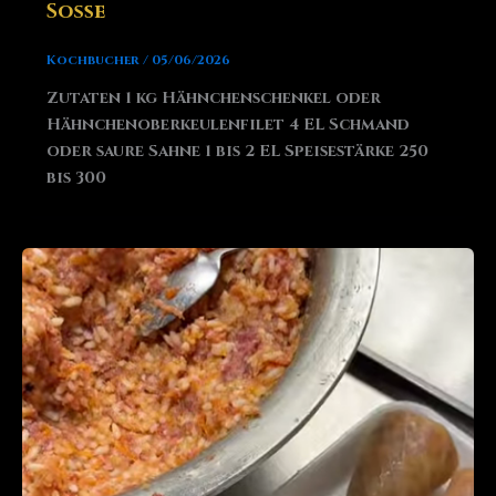
Soße
Kochbucher
/
05/06/2026
Zutaten 1 kg Hähnchenschenkel oder
Hähnchenoberkeulenfilet 4 EL Schmand
oder saure Sahne 1 bis 2 EL Speisestärke 250
bis 300