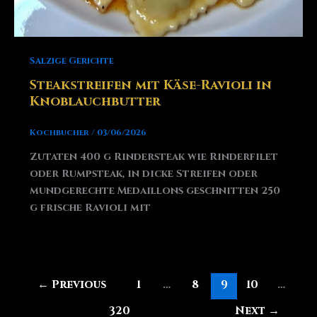
Salzige Gerichte
Steakstreifen mit Käse-Ravioli in
Knoblauchbutter
Kochbucher
/
03/06/2026
Zutaten 400 g Rindersteak wie Rinderfilet
oder Rumpsteak, in dicke Streifen oder
mundgerechte Medaillons geschnitten 250
g frische Ravioli mit
←
Previous
1
…
8
9
10
…
320
Next
→