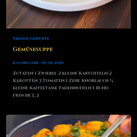
Salzige Gerichte
Gemüsesuppe
Kochbucher
/
05/06/2026
Zutaten 1 Zwiebel 2 kleine Kartoffeln 2
Karotten 3 Tomaten 1 Zehe Knoblauch ½
kleine Kaffeetasse Fadennudeln 1 Bund
frische […]