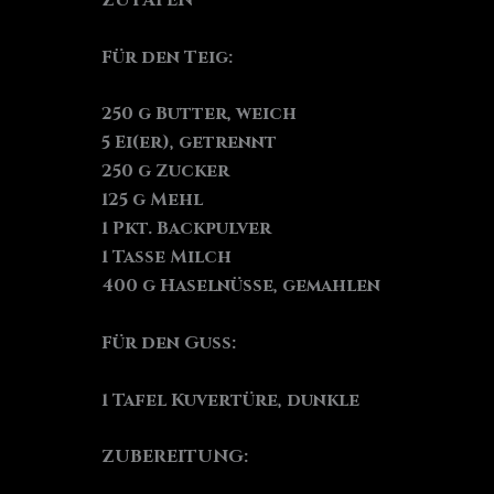
ZUTATEN
Für den Teig:
250 g Butter, weich
5 Ei(er), getrennt
250 g Zucker
125 g Mehl
1 Pkt. Backpulver
1 Tasse Milch
400 g Haselnüsse, gemahlen
Für den Guss:
1 Tafel Kuvertüre, dunkle
ZUBEREITUNG: