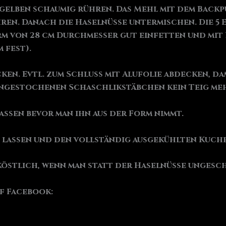
igelben schaumig rühren. Das Mehl mit dem Back
ren. Danach die Haselnüsse untermischen. Die 5 
rm von 28 cm Durchmesser gut einfetten und mit 
 fest).
acken. Evtl. zum Schluss mit Alufolie abdecken, d
ingestochenen Schaschlikstäbchen kein Teig meh
assen bevor man ihn aus der Form nimmt.
 lassen und den vollständig ausgekühlten Kuche
köstlich, wenn man statt der Haselnüsse ungesc
uf Facebook: