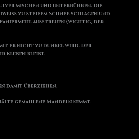
pulver mischen und unterrühren. Die
Eiweiß zu steifem Schnee schlagen und
Paniermehl ausstreuen (wichtig, der
amit er nicht zu dunkel wird. Der
r kleben bleibt.
n damit überziehen.
hälte gemahlene Mandeln nimmt.