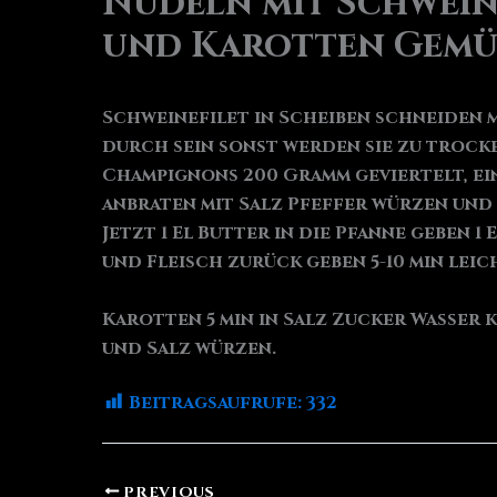
Nudeln mit Schwein
und Karotten Gemü
Schweinefilet in Scheiben schneiden m
durch sein sonst werden sie zu trocken
Champignons 200 Gramm geviertelt, ein
anbraten mit Salz Pfeffer würzen und e
Jetzt 1 El Butter in die Pfanne geben 
und Fleisch zurück geben 5-10 min lei
Karotten 5 min in Salz Zucker Wasser
und Salz würzen.
Beitragsaufrufe:
332
PREVIOUS