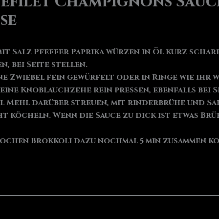
efilet Champignons Sauc
se
it Salz Pfeffer Paprika würzen in Öl kurz schar
, bei Seite stellen.
e Zwiebel fein gewürfelt oder in Ringe wie ihr 
ine Knoblauchzehe rein pressen, ebenfalls bei Se
1 El Mehl darüber streuen, mit rinderbrühe und Sa
cht köcheln. Wenn die Sauce zu dick ist etwas Br
 kochen Brokkoli dazu nochmal 5 min zusammen k