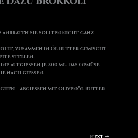
e dazu Brokkoli
f anbraten sie sollten nicht ganz
wollt, zusammen in Öl Butter gemischt
ite stellen.
hne aufgießen je 200 ml. Das Gemüse
ühe nach gießen.
ochen – abgießen mit Olivenöl Butter
NEXT