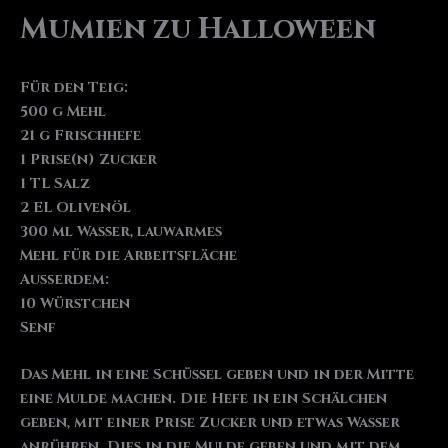
Mumien zu Halloween
Für den Teig:
500 g Mehl
21 g Frischhefe
1 Prise(n) Zucker
1 TL Salz
2 EL Olivenöl
300 ml Wasser, lauwarmes
Mehl für die Arbeitsfläche
Außerdem:
10 Würstchen
Senf
Das Mehl in eine Schüssel geben und in der Mitte
eine Mulde machen. Die Hefe in ein Schälchen
geben, mit einer Prise Zucker und etwas Wasser
anrühren. Dies in die Mulde geben und mit dem