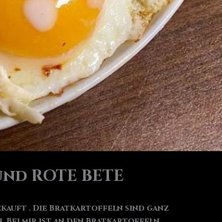
und ROTE BETE
ekauft . Die Bratkartoffeln sind ganz
 Bei mir ist an den Bratkartoffeln