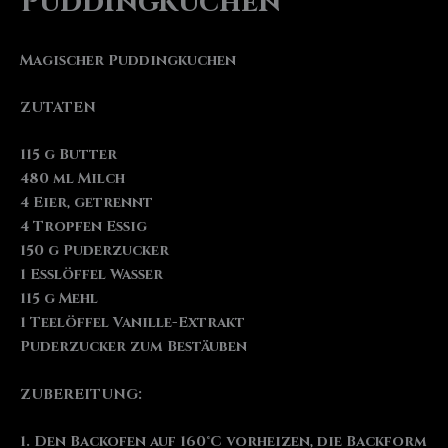
Puddingkuchen
Magischer Puddingkuchen
ZUTATEN
115 g Butter
480 ml Milch
4 Eier, getrennt
4 Tropfen Essig
150 g Puderzucker
1 Esslöffel Wasser
115 g Mehl
1 Teelöffel Vanille-Extrakt
Puderzucker zum Bestäuben
ZUBEREITUNG:
1. Den Backofen auf 160°C vorheizen, die Backform