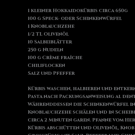
1 kleiner Hokkaidokürbis circa 650g
100 g Speck- oder Schinkenwürfel
1 Knoblauchzehe
1/2 TL Olivenöl
10 Salbeiblätter
250 g Nudeln
100 g Crème fraîche
Chiliflocken
Salz und Pfeffer
Kürbis waschen, halbieren und entkern
Pasta nach Packungsanweisung al dent
Währenddessen die Schinkenwürfel in e
Knoblauchzehe schälen und in Scheibe
circa 2 Minuten garen. Pfanne vom He
Kürbis abschütten und Olivenöl, Knobl