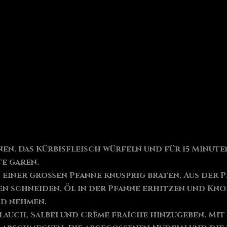
en. Das Kürbisfleisch würfeln und für 15 Minute
e garen.
iner großen Pfanne knusprig braten. Aus der Pf
n schneiden. Öl in der Pfanne erhitzen und Kno
rd nehmen.
auch, Salbei und Crème fraîche hinzugeben. Mit 