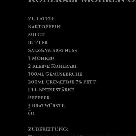
ZUTATEN:
Kartoffeln
Milch
Butter
Salz&Muskatnuss
3 Möhren
2 kleine Kohlrabi
300ml Gemüsebrühe
200ml Cremefine 7% Fett
1 TL Speisestärke
Pfeffer
3 Bratwürste
Öl
ZUBEREITUNG: