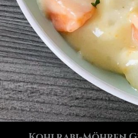
Kohlrabi-Möhren G