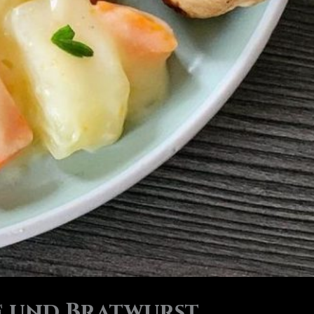
e und Bratwurst