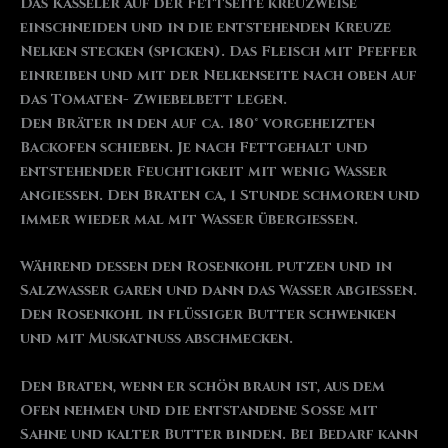
Das Kasseler auf der Fettseite kreuzweise
einschneiden und in die entstehenden Kreuze
Nelken stecken (spicken). Das Fleisch mit Pfeffer
einreiben und mit der Nelkenseite nach oben auf
das Tomaten- Zwiebelbett legen.
Den Bräter in den auf ca. 180° vorgeheizten
Backofen schieben. Je nach Fettgehalt und
entstehender Feuchtigkeit mit wenig Wasser
angießen. Den Braten ca, 1 Stunde schmoren und
immer wieder mal mit Wasser übergießen.
Während dessen den Rosenkohl putzen und in
Salzwasser garen und dann das Wasser abgießen.
Den Rosenkohl in flüssiger Butter schwenken
und mit Muskatnuss abschmecken.
Den Braten, wenn er schön braun ist, aus dem
Ofen nehmen und die entstandene Soße mit
Sahne und kalter Butter binden. Bei Bedarf kann