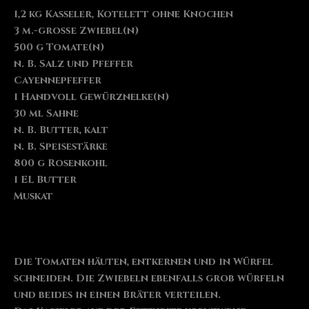
1,2 kg Kasseler, Kotelett ohne Knochen
3 m.-große Zwiebel(n)
500 g Tomate(n)
n. B. Salz und Pfeffer
Cayennepfeffer
1 Handvoll Gewürznelke(n)
30 ml Sahne
n. B. Butter, kalt
n. B. Speisestärke
800 g Rosenkohl
1 EL Butter
Muskat
Die Tomaten häuten, entkernen und in Würfel
schneiden. Die Zwiebeln ebenfalls grob würfeln
und beides in einen Bräter verteilen.