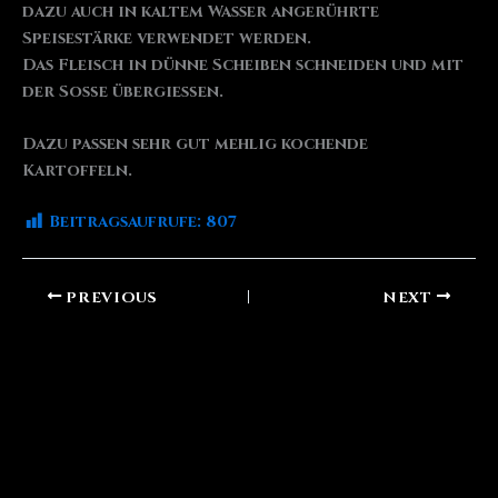
dazu auch in kaltem Wasser angerührte
Speisestärke verwendet werden.
Das Fleisch in dünne Scheiben schneiden und mit
der Soße übergießen.
Dazu passen sehr gut mehlig kochende
Kartoffeln.
Beitragsaufrufe:
807
PREVIOUS
NEXT