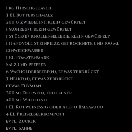
1 kg Hirschgulasch
3 EL Butterschmalz
200 g Zwiebel(n), klein gewürfelt
1 Möhre(n), klein gewürfelt
1 Stück(e) Knollensellerie, klein gewürfelt
1 Handvoll Steinpilze, getrocknete und 100 ml
Einweichwasser
1 EL Tomatenmark
Salz und Pfeffer
6 Wacholderbeere(n), etwas zerdrückt
3 Nelke(n), etwas zerdrückt
etwas Thymian
200 ml Rotwein, trockener
400 ml Wildfond
1 EL Rotweinessig oder Aceto Balsamico
4 EL Preiselbeerkompott
evtl. Zucker
evtl. Sahne