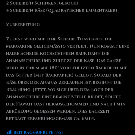
2 Scheibe/n Schinken, gekocht
4 Scheibe/n Käse (quadratischer Emmentaler)
Zubeereitung
Zuerst wird auf eine Scheibe Toastbrot die
Margarine gleichmäßig verteilt. Nun kommt eine
halbe Scheibe Kochschinken rauf, dann die
Ananasscheibe und zuletzt der Käse. Das ganze
wird in einem auf 180° vorgeheizten Backofen auf
das Gitter (mit Backpapier) gelegt. Sobald der
Käse über der Ananas zerlaufen ist, beginnt die
Bräunung. Jetzt, wo sich über dem Loch der
Ananasscheibe eine braune Stelle bildet, sollte
der Hawaitoast herausgenommen und nach 1 min
Abkühlung gegessen werden. Dies Backzeit
beträgt erfahrungsgemäß ca. 6min.
Beitragsaufrufe:
761