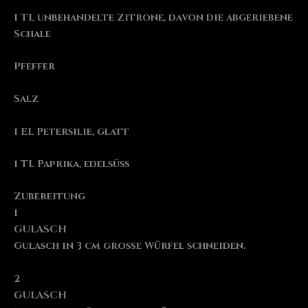
1 TL unbehandelte Zitrone, davon die abgeriebene
Schale
Pfeffer
Salz
1 EL Petersilie, glatt
1 TL Paprika, edelsüß
Zubereitung
1
GULASCH
Gulasch in 3 cm große Würfel schneiden.
2
GULASCH