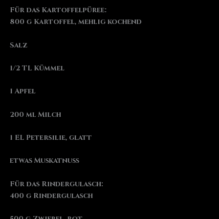
Für das Kartoffelpüree:
800 g Kartoffel, mehlig kochend
Salz
1/2 TL Kümmel
1 Apfel
200 ml Milch
1 EL Petersilie, glatt
etwas Muskatnuss
Für das Rindergulasch:
400 g Rindergulasch
500 g Zwiebel, rot