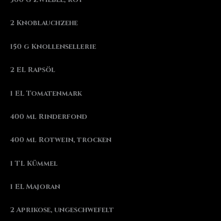
2 Knoblauchzehe
150 g Knollensellerie
2 EL Rapsöl
1 EL Tomatenmark
400 ml Rinderfond
400 ml Rotwein, trocken
1 TL Kümmel
1 EL Majoran
2 Aprikose, ungeschwefelt