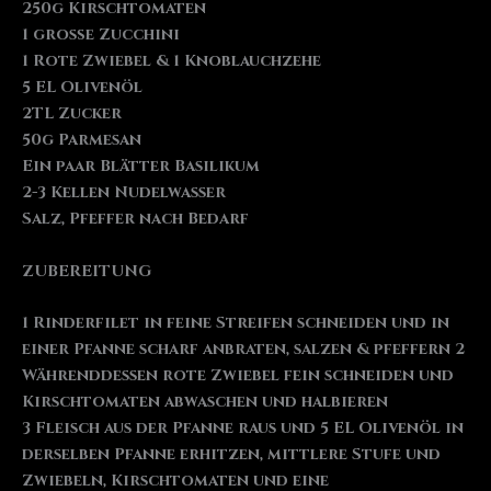
250g Kirschtomaten
1 große Zucchini
1 Rote Zwiebel & 1 Knoblauchzehe
5 EL Olivenöl
2TL Zucker
50g Parmesan
Ein paar Blätter Basilikum
2-3 Kellen Nudelwasser
Salz, Pfeffer nach Bedarf
ZUBEREITUNG
1 Rinderfilet in feine Streifen schneiden und in
einer Pfanne scharf anbraten, salzen & pfeffern 2
Währenddessen rote Zwiebel fein schneiden und
Kirschtomaten abwaschen und halbieren
3 Fleisch aus der Pfanne raus und 5 EL Olivenöl in
derselben Pfanne erhitzen, mittlere Stufe und
Zwiebeln, Kirschtomaten und eine