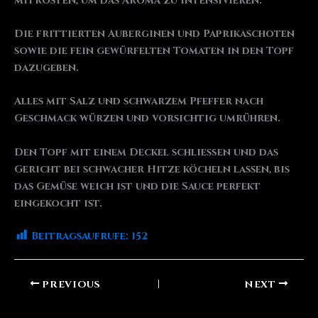
mitrösten, um das Aroma zu intensivieren.
Die frittierten Auberginen und Paprikaschoten
sowie die fein gewürfelten Tomaten in den Topf
dazugeben.
Alles mit Salz und schwarzem Pfeffer nach
Geschmack würzen und vorsichtig umrühren.
Den Topf mit einem Deckel schließen und das
Gericht bei schwacher Hitze köcheln lassen, bis
das Gemüse weich ist und die Sauce perfekt
eingekocht ist.
Beitragsaufrufe:
152
PREVIOUS
NEXT