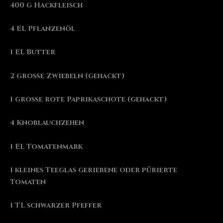
400 g Hackfleisch
4 EL Pflanzenöl
1 EL Butter
2 große Zwiebeln (gehackt)
1 große rote Paprikaschote (gehackt)
4 Knoblauchzehen
1 EL Tomatenmark
1 kleines Teeglas geriebene oder pürierte
Tomaten
1 TL schwarzer Pfeffer