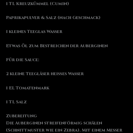
1 TL Kreuzkümmel (Cumin)
Paprikapulver & Salz (nach Geschmack)
1 kleines Teeglas Wasser
Etwas Öl zum Bestreichen der Auberginen
Für die Sauce:
2 kleine Teegläser heißes Wasser
1 EL Tomatenmark
1 TL Salz
Zubereitung
Die Auberginen streifenförmig schälen
(Schnittmuster wie ein Zebra). Mit einem Messer