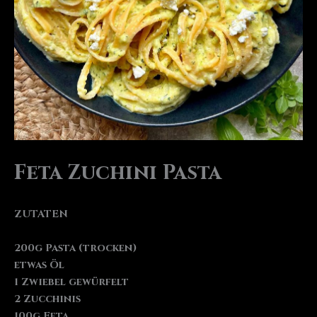
Feta Zuchini Pasta
ZUTATEN
200g Pasta (trocken)
etwas Öl
1 Zwiebel gewürfelt
2 Zucchinis
100g Feta