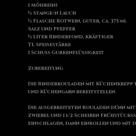
1 Möhre(n)
½ Stange/n Lauch
½ Flasche Rotwein, guter, ca. 375 ml
Salz und Pfeffer
½ Liter Rinderfond, kräftiger
TL Speisestärke
1 Schuss Gurkenflüssigkeit
Zubereitung
Die Rinderrouladen mit Küchenkrepp t
und Küchengarn bereitstellen.
Die ausgebreiteten Rouladen dünn mit S
Zwiebel und 1 1/2 Scheiben Frühstückss
einschlagen, dann einrollen und mit 