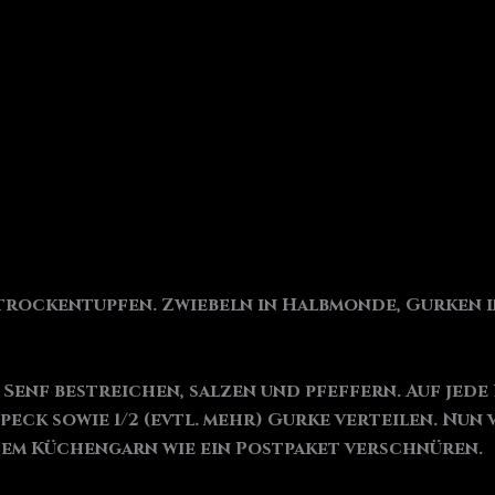
rockentupfen. Zwiebeln in Halbmonde, Gurken i
enf bestreichen, salzen und pfeffern. Auf jede R
peck sowie 1/2 (evtl. mehr) Gurke verteilen. Nun
dem Küchengarn wie ein Postpaket verschnüren.