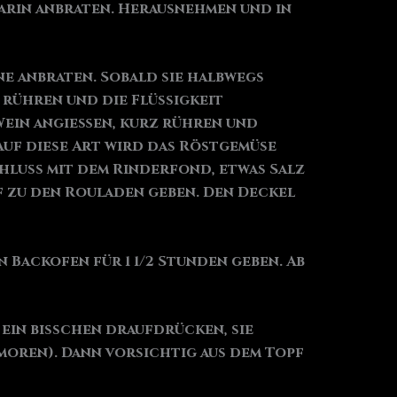
arin anbraten. Herausnehmen und in
ne anbraten. Sobald sie halbwegs
 rühren und die Flüssigkeit
Wein angießen, kurz rühren und
 Auf diese Art wird das Röstgemüse
hluss mit dem Rinderfond, etwas Salz
 zu den Rouladen geben. Den Deckel
n Backofen für 1 1/2 Stunden geben. Ab
 ein bisschen draufdrücken, sie
moren). Dann vorsichtig aus dem Topf