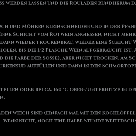
iß werden lassen und die Rouladen rundherum d
Lauch und Möhren kleinschneiden und in der Pfan
dünne Schicht vom Rotwein angießen, nicht mehr
 dann wieder trockenbrät, wieder eine Schicht 
olen, bis die 1/2 Flasche Wein aufgebraucht ist.
 die Farbe der Soße), aber nicht trocken. Am Sc
urkensud auffüllen und dann in den Schmortopf
ellen oder bei ca. 160 °C Ober-/Unterhitze in de
n.
laden weich sind (einfach mal mit den Kochlöffel
 – wenn nicht, noch eine halbe Stunde weitersch