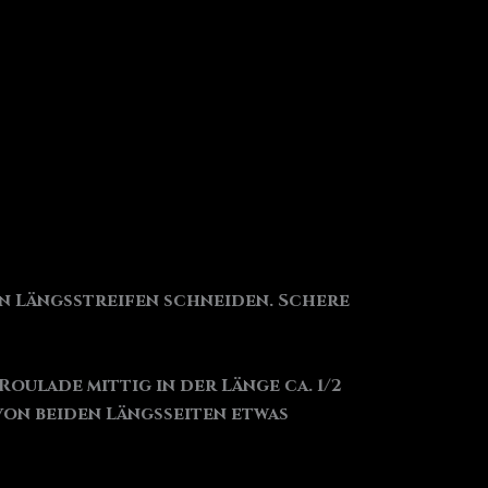
n Längsstreifen schneiden. Schere
oulade mittig in der Länge ca. 1/2
 von beiden Längsseiten etwas