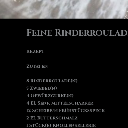
Feine Rinderroula
Rezept
Zutaten
8 Rinderroulade(n)
5 Zwiebel(n)
4 Gewürzgurke(n)
4 EL Senf, mittelscharfer
12 Scheibe/n Frühstücksspeck
2 EL Butterschmalz
1 Stück(e) Knollensellerie