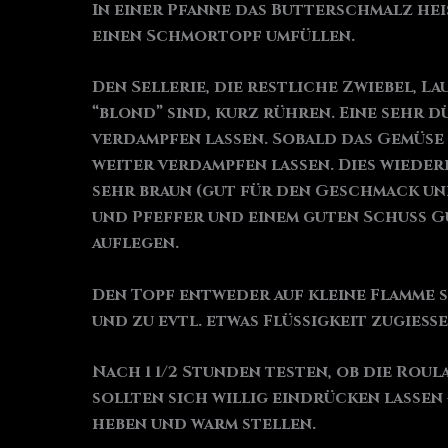
In einer Pfanne das Butterschmalz he
einen Schmortopf umfüllen.
Den Sellerie, die restliche Zwiebel, 
“blond” sind, kurz rühren. Eine sehr 
verdampfen lassen. Sobald das Gemüse
weiter verdampfen lassen. Dies wiederh
sehr braun (gut für den Geschmack und
und Pfeffer und einem guten Schuss G
auflegen.
Den Topf entweder auf kleine Flamme st
und zu evtl. etwas Flüssigkeit zugieße
Nach 1 1/2 Stunden testen, ob die Rou
sollten sich willig eindrücken lassen
heben und warm stellen.