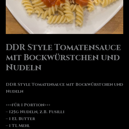
DDR Style Tomatensauce
mit Bockwürstchen und
Nudeln
DDR Style Tomatensauce mit Bockwürstchen und
Nudeln
+++für 1 Portion+++
– 125g Nudeln, z.B. Fusilli
– 1 EL Butter
– 1 TL Mehl