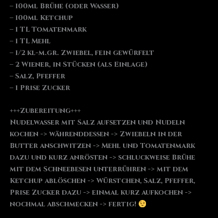
– 100ml Brühe (oder Wasser)
– 100ml Ketchup
– 1 TL Tomatenmark
– 1 TL Mehl
– 1/2 kl-m.gr. Zwiebel, fein gewürfelt
– 2 Wiener, in Stücken (als Einlage)
– Salz, Pfeffer
– 1 Prise Zucker
+++Zubereitung+++
Nudelwasser mit Salz aufsetzen und Nudeln
kochen -> währenddessen -> Zwiebeln in der
Butter anschwitzen -> Mehl und Tomatenmark
dazu und kurz anrösten -> schluckweise Brühe
mit dem Schneebesen unterrühren -> mit dem
Ketchup ablöschen -> Würstchen, Salz, Pfeffer,
Prise Zucker dazu -> einmal kurz aufkochen ->
nochmal abschmecken -> fertig!