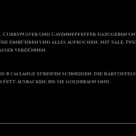
. Currypulver und Cayennepfeffer dazugeben un
e einrühren und alles aufkochen. Mit Salz, Pf
asser verdünnen.
und 8 cm lange Streifen schneiden. Die Kartoffel
Fett ausbacken, bis sie goldbraun sind.