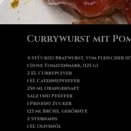
Currywurst mit Po
4 Stück(e) Bratwurst, vom Fleischer (e
1 Dose Tomatenmark, (125 g)
2 EL Currypulver
1 EL Cayennepfeffer
250 ml Orangensaft
Salz und Pfeffer
1 Prise(n) Zucker
125 ml Brühe, gekörnte
2 Sternanis
1 EL Olivenöl