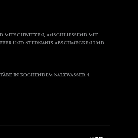
d mitschwitzen, anschließend mit
effer und Sternanis abschmecken und
stäbe in kochendem Salzwasser 4