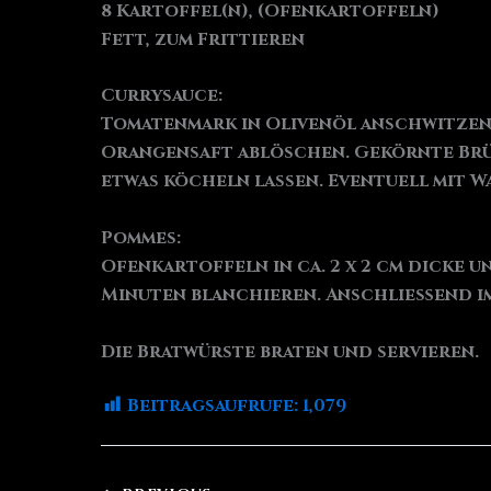
8 Kartoffel(n), (Ofenkartoffeln)
Fett, zum Frittieren
Currysauce:
Tomatenmark in Olivenöl anschwitzen
Orangensaft ablöschen. Gekörnte Brüh
etwas köcheln lassen. Eventuell mit W
Pommes:
Ofenkartoffeln in ca. 2 x 2 cm dicke 
Minuten blanchieren. Anschließend im 
Die Bratwürste braten und servieren.
Beitragsaufrufe:
1,079