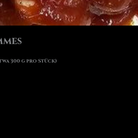
mmes
twa 300 g pro Stück)