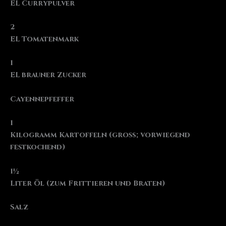
EL Currypulver
2
EL Tomatenmark
1
EL brauner Zucker
Cayennepfeffer
1
Kilogramm Kartoffeln (groß; vorwiegend
festkochend)
1½
Liter Öl (zum Frittieren und Braten)
Salz