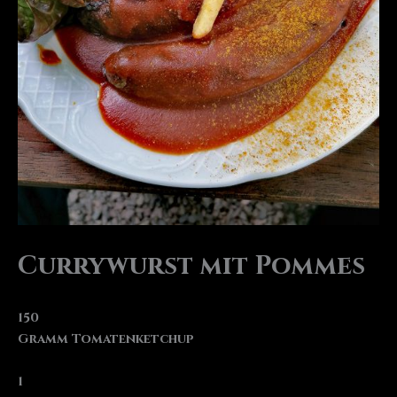
Currywurst mit Pommes
150
Gramm Tomatenketchup
1