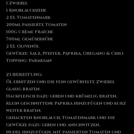
1 Zwiebel
1 Knoblauchzehe
2 EL Tomatenmark
200ml passierte Tomaten
100g Crème Fraîche
700ml Gemüsebrühe
2 EL Olivenöl
Gewürze: Salz, Pfeffer, Paprika, Oregano & Chili
Topping: Parmesan
ZUBEREITUNG:
Öl erhitzen und die fein gewürfelte Zwiebel
glasig braten.
Hackfleisch dazu geben und krümelig braten.
Klein geschnittene Paprika hinzufügen und kurz
weiter braten.
Gehackten Knoblauch, Tomatenmark und die
Gewürze dazu geben und anschwitzen.
Nudel hinzufügen, mit passierten Tomaten und