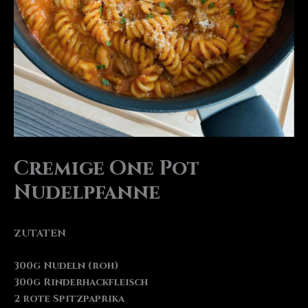
Cremige One Pot
Nudelpfanne
ZUTATEN
300g Nudeln (roh)
300g Rinderhackfleisch
2 rote Spitzpaprika