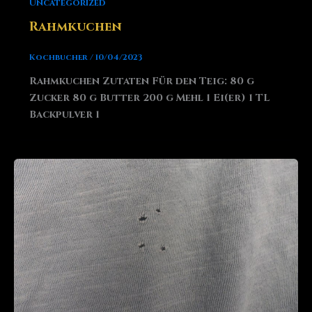
Uncategorized
Rahmkuchen
Kochbucher
/
10/04/2023
Rahmkuchen Zutaten Für den Teig: 80 g
Zucker 80 g Butter 200 g Mehl 1 Ei(er) 1 TL
Backpulver 1