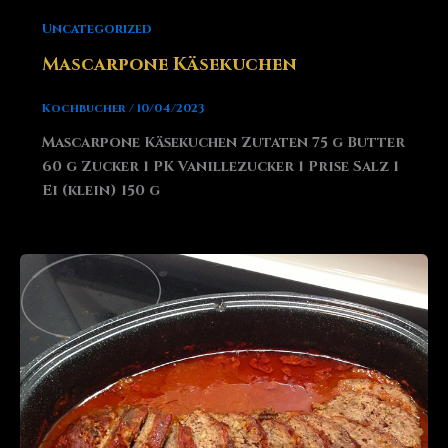
Uncategorized
Mascarpone Käsekuchen
Kochbucher
/
10/04/2023
Mascarpone Käsekuchen Zutaten 75 g Butter
60 g Zucker 1 PK Vanillezucker 1 Prise Salz 1
Ei (klein) 150 g