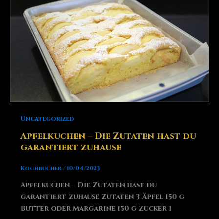
Uncategorized
Apfelkuchen – Die Zutaten hast du
garantiert zuhause
Kochbucher
/
10/04/2023
Apfelkuchen – Die Zutaten hast du
garantiert zuhause Zutaten 3 Äpfel 150 g
Butter oder Margarine 150 g Zucker 1