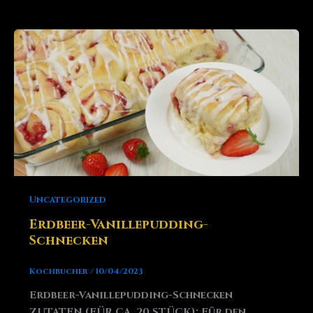
Uncategorized
Erdbeer-Vanillepudding-
Schnecken
Kochbucher
/
10/04/2023
Erdbeer-Vanillepudding-Schnecken
ZUTATEN (FÜR CA. 20 STÜCK): Für den