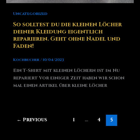
Uncategorized
So solltest du die kleinen Löcher
deiner Kleidung eigentlich
reparieren. Geht ohne Nadel und
Faden!
Kochbucher
/
10/04/2023
Ein T-Shirt mit kleinen Löchern ist im Nu
repariert Vor einiger Zeit haben wir schon
mal einen Artikel über kleine Löcher
←
Previous
1
…
4
5