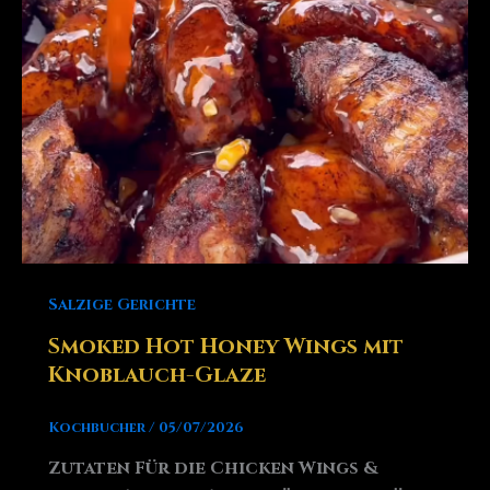
Salzige Gerichte
Smoked Hot Honey Wings mit
Knoblauch-Glaze
Kochbucher
/
05/07/2026
Zutaten Für die Chicken Wings &