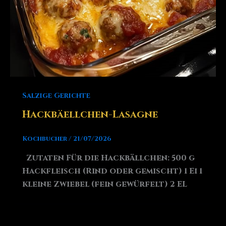
Salzige Gerichte
Hackbäellchen-Lasagne
Kochbucher
/
21/07/2026
Zutaten Für die Hackbällchen: 500 g
Hackfleisch (Rind oder gemischt) 1 Ei 1
kleine Zwiebel (fein gewürfelt) 2 EL