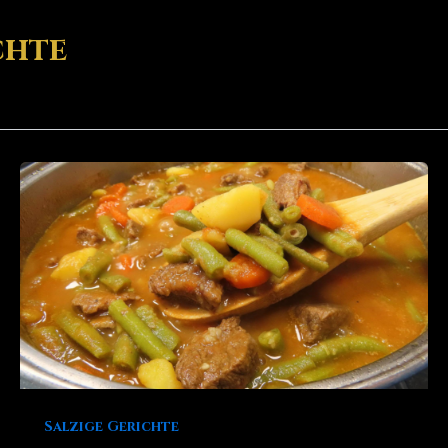
chte
Salzige Gerichte