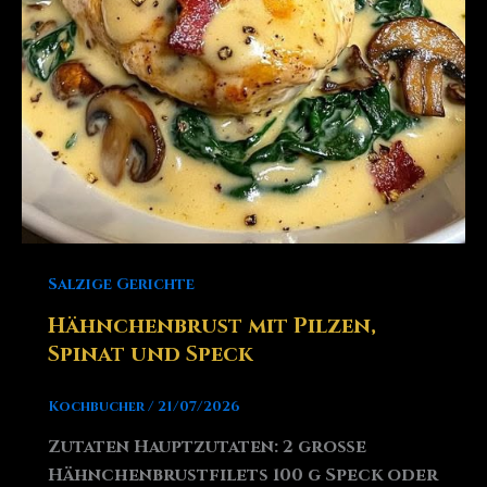
Salzige Gerichte
Hähnchenbrust mit Pilzen,
Spinat und Speck
Kochbucher
/
21/07/2026
Zutaten Hauptzutaten: 2 große
Hähnchenbrustfilets 100 g Speck oder