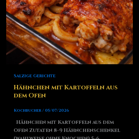
Salzige Gerichte
Hähnchen mit Kartoffeln aus
dem Ofen
Kochbucher
/
05/07/2026
Hähnchen mit Kartoffeln aus dem
Ofen Zutaten 8–9 Hähnchenschenkel
(wahlweise ohne Knochen) 5–6