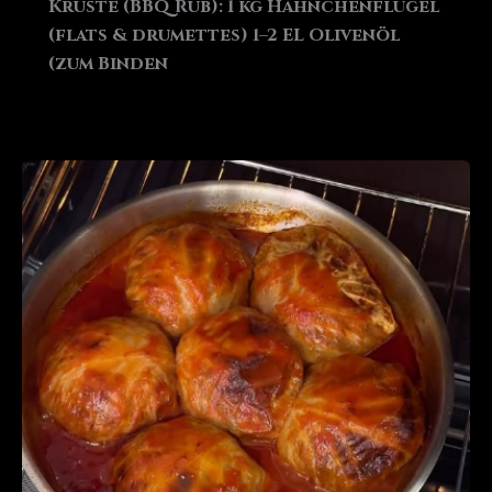
Kruste (BBQ Rub): 1 kg Hähnchenflügel
(flats & drumettes) 1–2 EL Olivenöl
(zum Binden