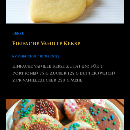
Kekse
Einfache Vanille Kekse
Kochbucher
/
10/04/2023
Einfache Vanille Kekse ZUTATEN: Für 3
Portionen 75 g Zucker 125 g Butter (weich)
2 Pk Vanillezucker 250 g Mehl