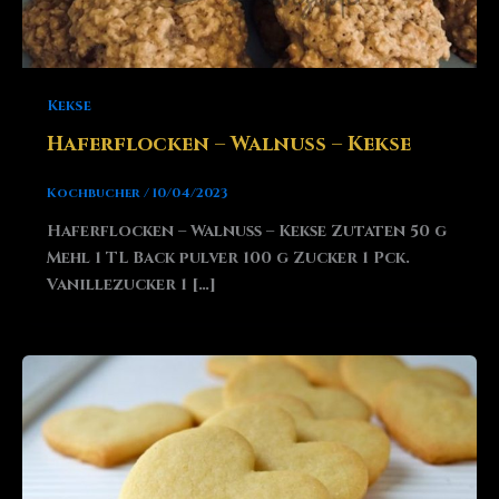
Kekse
Haferflocken – Walnuss – Kekse
Kochbucher
/
10/04/2023
Haferflocken – Walnuss – Kekse Zutaten 50 g
Mehl 1 TL Back pulver 100 g Zucker 1 Pck.
Vanillezucker 1 […]