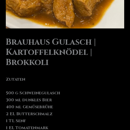
Brauhaus Gulasch |
Kartoffelknödel |
Brokkoli
Zutaten
500 g Schweinegulasch
300 ml dunkles Bier
400 ml Gemüsebrühe
2 EL Butterschmalz
1 TL Senf
1 EL Tomatenmark