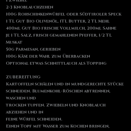
1 Zwiebel
2-3 Knoblauchzehen
100g Rohschinkenwürfel oder Südtiroler Speck
1 TL Gut Bio Olivenöl, 1TL Butter, 2 TL Mehl
400ml Gut Bio frische Vollmilch, 200ml Sahne
je 1 TL Salz, frisch gemahlenen Pfeffer, 1/2 TL
Muskat
50g Parmesan, gerieben
100g Käse der Wahl zum Überbacken
Optional etwas Schnittlauch als Topping
ZUBEREITUNG
Kartoffeln schälen und in mundgerechte Stücke
schneiden. Blumenkohl-Röschen abtrennen,
waschen und
trocken tupfen. Zwiebeln und Knoblauch
abziehen und in
feine Würfel schneiden.
Einen Topf mit Wasser zum Kochen bringen,