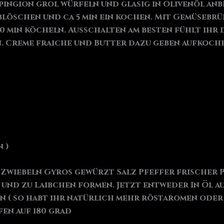
ingion grol würfeln und glasig in Olivenöl an
ablöschen und ca 5 min ein kochen. Mit Gemüsebr
 min köcheln. Ausschalten am besten fühlt ihr d
. Creme fraiche und Butter dazu geben aufkoche
 )
 Zwiebeln Gyros gewürzt Salz Pfeffer frischer 
n und zu Laibchen formen. Jetzt entweder In Öl a
 ( so habt ihr natürlich mehr röstaromen oder s
en auf 180 grad