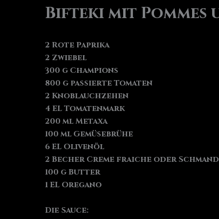
Bifteki mit Pommes
2 Rote Paprika
2 Zwiebel
300 g Champions
800 g passierte Tomaten
2 Knoblauchzehen
4 EL Tomatenmark
200 ml Metaxa
100 ml Gemüsebrühe
6 EL Olivenöl
2 Becher Creme fraiche oder Schmand
100 g Butter
1 EL Oregano
Die Sauce: