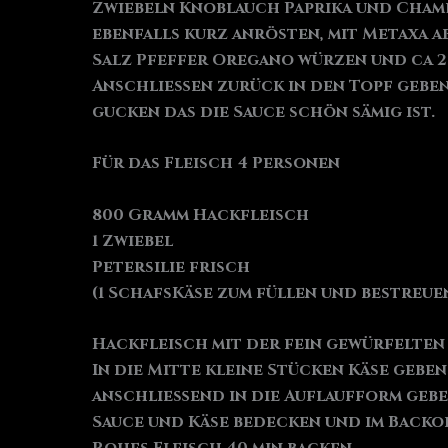
Zwiebeln Knoblauch Paprika und Champ
ebenfalls kurz anrösten, mit Metaxa 
Salz Pfeffer Oregano würzen und ca 20
Anschließen zurück in den Topf geben
gucken das die Sauce schön sämig ist.
Für das Fleisch 4 Personen
800 Gramm Hackfleisch
1 Zwiebel
Petersilie frisch
(1 SchafsKäse zum füllen und bestreuen
Hackfleisch mit der fein gewürfelten
In die Mitte kleine Stücken Käse gebe
anschließend in die Auflaufform geben
Sauce und Käse bedecken und im Backof