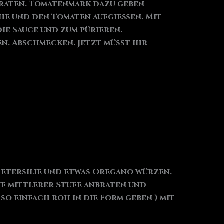
braten. Tomatenmark dazu geben
ühe und den Tomaten aufgießen. Mit
ie Sauce und zum pürieren.
n. Abschmecken. Jetzt müsst ihr
Petersilie und etwas Oregano würzen.
uf mittlerer Stufe anbraten und
o einfach roh in die Form geben ) mit