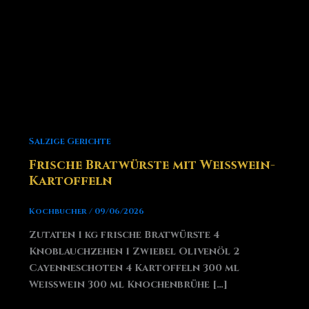
Salzige Gerichte
Frische Bratwürste mit Weißwein-
Kartoffeln
Kochbucher
/
09/06/2026
Zutaten 1 kg frische Bratwürste 4
Knoblauchzehen 1 Zwiebel Olivenöl 2
Cayenneschoten 4 Kartoffeln 300 ml
Weißwein 300 ml Knochenbrühe […]