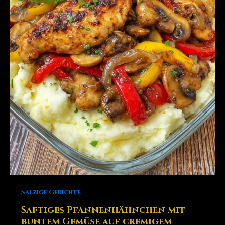
Salzige Gerichte
Saftiges Pfannenhähnchen mit
buntem Gemüse auf cremigem