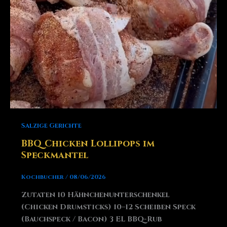
Salzige Gerichte
BBQ Chicken Lollipops im
Speckmantel
Kochbucher
/
08/06/2026
Zutaten 10 Hähnchenunterschenkel
(Chicken Drumsticks) 10–12 Scheiben Speck
(Bauchspeck / Bacon) 3 EL BBQ-Rub