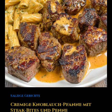
Salzige Gerichte
Cremige Knoblauch-Pfanne mit
Steak-Bites und Penne