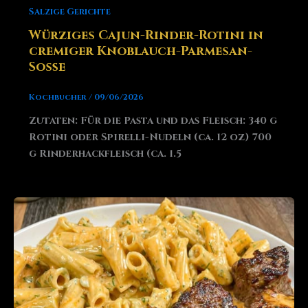
Salzige Gerichte
Würziges Cajun-Rinder-Rotini in
cremiger Knoblauch-Parmesan-
Soße
Kochbucher
/
09/06/2026
Zutaten: Für die Pasta und das Fleisch: 340 g
Rotini oder Spirelli-Nudeln (ca. 12 oz) 700
g Rinderhackfleisch (ca. 1.5