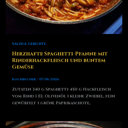
Salzige Gerichte
Herzhafte Spaghetti-Pfanne mit
Rinderhackfleisch und buntem
Gemüse
Kochbucher
/
07/06/2026
Zutaten 340 g Spaghetti 450 g Hackfleisch
vom Rind 1 EL Olivenöl 1 kleine Zwiebel, fein
gewürfelt 1 grüne Paprikaschote,