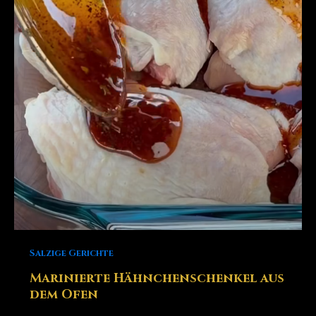
Salzige Gerichte
Marinierte Hähnchenschenkel aus
dem Ofen