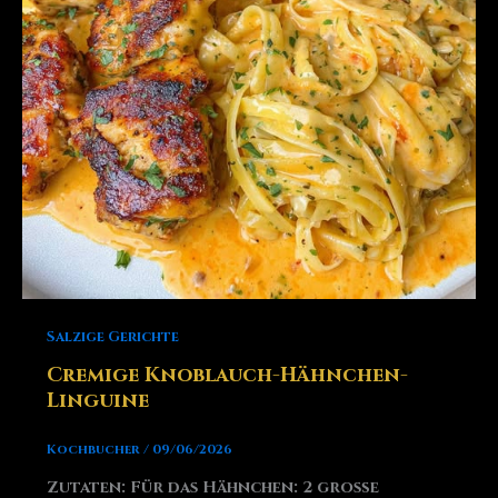
Salzige Gerichte
Cremige Knoblauch-Hähnchen-
Linguine
Kochbucher
/
09/06/2026
Zutaten: Für das Hähnchen: 2 große