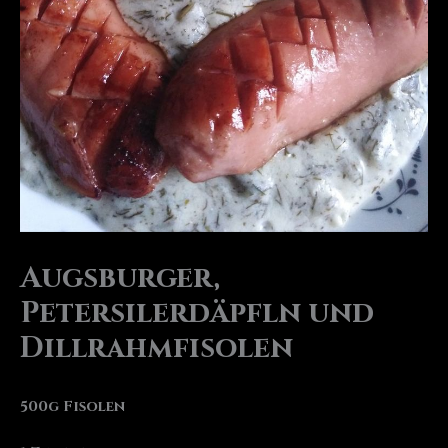
Augsburger,
Petersilerdäpfln und
Dillrahmfisolen
500
g
Fisolen